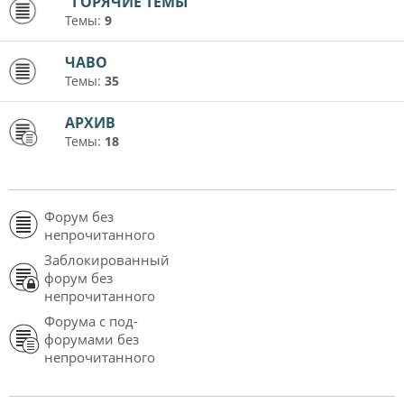
"ГОРЯЧИЕ ТЕМЫ"
Темы:
9
ЧАВО
Темы:
35
АРХИВ
Темы:
18
Форум без
непрочитанного
Заблокированный
форум без
непрочитанного
Форума с под-
форумами без
непрочитанного