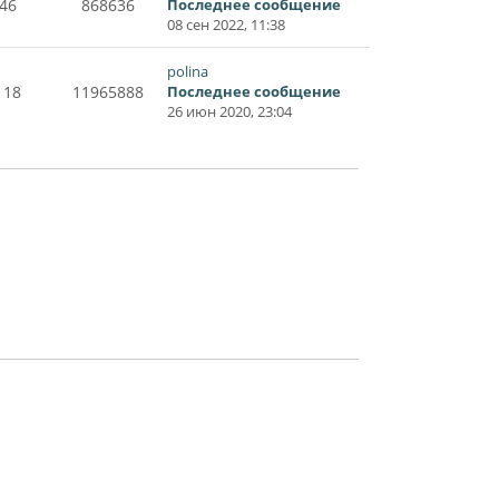
46
868636
Последнее сообщение
08 сен 2022, 11:38
polina
118
11965888
Последнее сообщение
26 июн 2020, 23:04