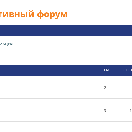
ативный форум
РМАЦИЯ
ТЕМЫ
СОО
2
9
1