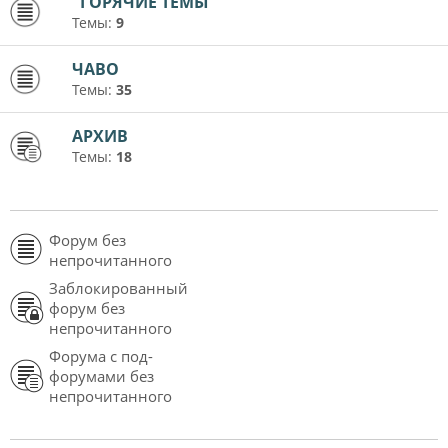
"ГОРЯЧИЕ ТЕМЫ"
Темы:
9
ЧАВО
Темы:
35
АРХИВ
Темы:
18
Форум без
непрочитанного
Заблокированный
форум без
непрочитанного
Форума с под-
форумами без
непрочитанного