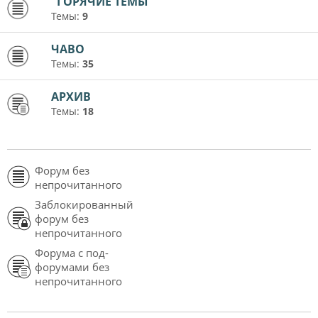
"ГОРЯЧИЕ ТЕМЫ"
Темы:
9
ЧАВО
Темы:
35
АРХИВ
Темы:
18
Форум без
непрочитанного
Заблокированный
форум без
непрочитанного
Форума с под-
форумами без
непрочитанного