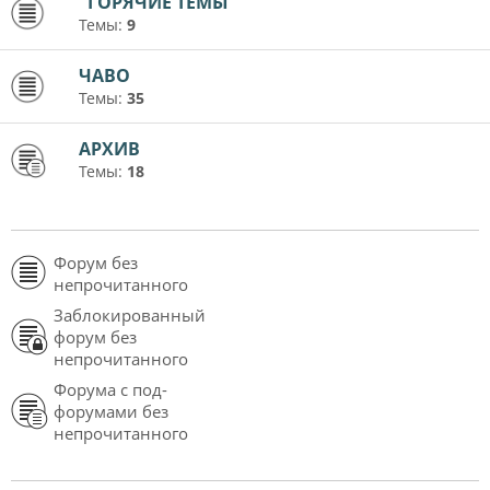
"ГОРЯЧИЕ ТЕМЫ"
Темы:
9
ЧАВО
Темы:
35
АРХИВ
Темы:
18
Форум без
непрочитанного
Заблокированный
форум без
непрочитанного
Форума с под-
форумами без
непрочитанного