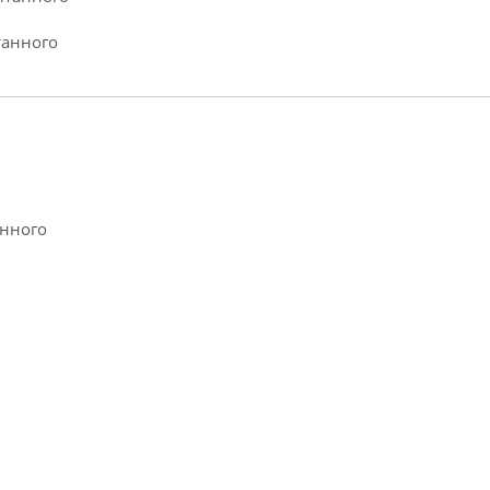
танного
анного