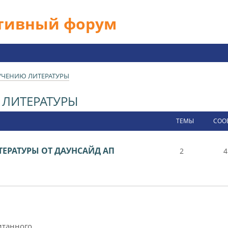
ативный форум
УЧЕНИЮ ЛИТЕРАТУРЫ
ЛИТЕРАТУРЫ
ТЕМЫ
СОО
ЕРАТУРЫ ОТ ДАУНСАЙД АП
2
4
итанного