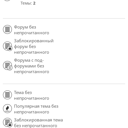
Темы:
2
Форум без
непрочитанного
Заблокированный
форум без
непрочитанного
Форума с под-
форумами без
непрочитанного
Тема без
непрочитанного
Популярная тема без
непрочитанного
Заблокированная тема
без непрочитанного