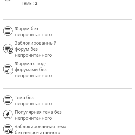
Темы:
2
Форум без
непрочитанного
Заблокированный
форум без
непрочитанного
Форума с под-
форумами без
непрочитанного
Тема без
непрочитанного
Популярная тема без
непрочитанного
Заблокированная тема
без непрочитанного