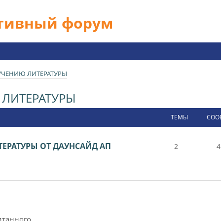
ативный форум
УЧЕНИЮ ЛИТЕРАТУРЫ
ЛИТЕРАТУРЫ
ТЕМЫ
СОО
ЕРАТУРЫ ОТ ДАУНСАЙД АП
2
4
итанного