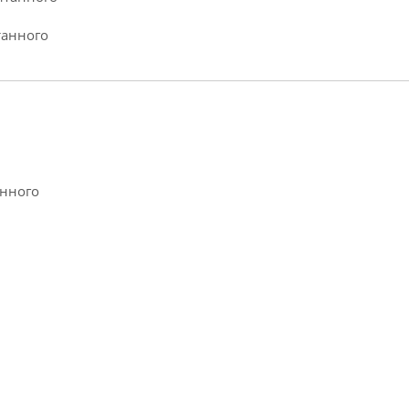
танного
анного