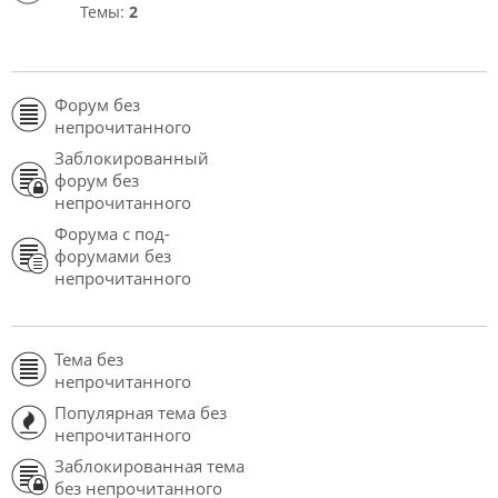
Темы:
2
Форум без
непрочитанного
Заблокированный
форум без
непрочитанного
Форума с под-
форумами без
непрочитанного
Тема без
непрочитанного
Популярная тема без
непрочитанного
Заблокированная тема
без непрочитанного