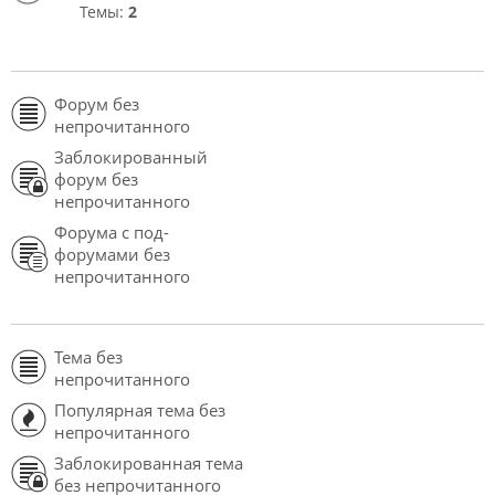
Темы:
2
Форум без
непрочитанного
Заблокированный
форум без
непрочитанного
Форума с под-
форумами без
непрочитанного
Тема без
непрочитанного
Популярная тема без
непрочитанного
Заблокированная тема
без непрочитанного