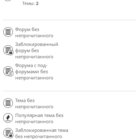
Темы:
2
Форум без
непрочитанного
Заблокированный
форум без
непрочитанного
Форума с под-
форумами без
непрочитанного
Тема без
непрочитанного
Популярная тема без
непрочитанного
Заблокированная тема
без непрочитанного