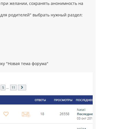
т, при желании, сохранять анонимность на
м для родителей" выбрать нужный раздел:
пку "Новая тема форума"