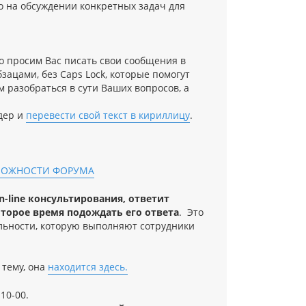
о на обсуждении конкретных задач для
о просим Вас писать свои сообщения в
зацами, без Caps Lock, которые помогут
м разобраться в сути Ваших вопросов, а
дер и
перевести свой текст в кириллицу
.
МОЖНОСТИ ФОРУМА
-line консультирования, ответит
торое время подождать его ответа
. Это
льности, которую выполняют сотрудники
 тему, она
находится здесь.
10-00.