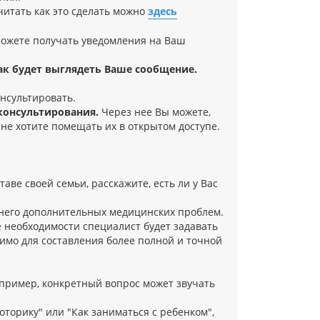
итать как это сделать можно
здесь
можете получать уведомления на Ваш
ак будет выглядеть Ваше сообщение.
онсультировать.
 консультирования.
Через нее Вы можете,
 не хотите помещать их в открытом доступе.
аве своей семьи, расскажите, есть ли у Вас
 него дополнительных медицинских проблем.
е необходимости специалист будет задавать
димо для составления более полной и точной
пример, конкретный вопрос может звучать
оторику" или "Как заниматься с ребенком",