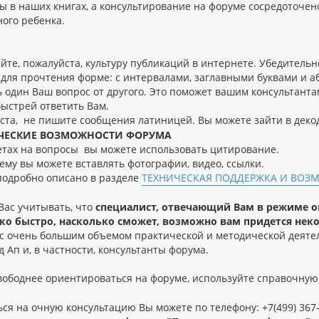
ы в наших книгах, а консультирование на форуме сосредоточен
ного ребенка.
йте, пожалуйста, культуру публикаций в интернете. Убедительн
для прочтения форме: с интервалами, заглавными буквами и аб
 один Ваш вопрос от другого. Это поможет вашим консультанта
быстрей ответить Вам.
ста, не пишите сообщения латиницей. Вы можете зайти в деко
ЧЕСКИЕ ВОЗМОЖНОСТИ ФОРУМА
етах на вопросы вы можете использовать цитирование.
ему вы можете вставлять фотографии, видео, ссылки.
 подробно описано в разделе
ТЕХНИЧЕСКАЯ ПОДДЕРЖКА И ВОЗ
Вас учитывать, что
специалист, отвечающий Вам в режиме on
ко быстро, насколько сможет, возможно вам придется неко
 с очень большим объемом практической и методической деяте
 Ап и, в частности, консультанты форума.
вободнее ориентироваться на форуме, используйте справочную
ся на очную консультацию Вы можете по телефону: +7(499) 367-