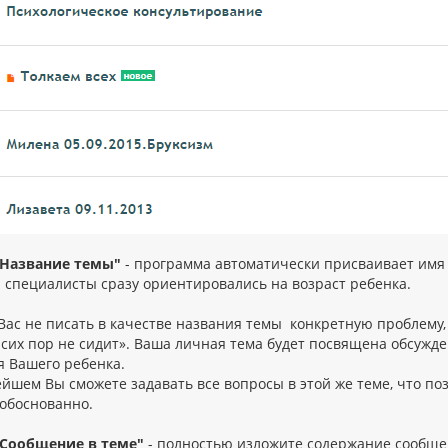
"Название темы"
- программа автоматически присваивает имя р
 специалисты сразу ориентировались на возраст ребенка.
Вас не писать в качестве названия темы конкретную проблему,
 сих пор не сидит». Ваша личная тема будет посвящена обсуж
я Вашего ребенка.
ейшем Вы сможете задавать все вопросы в этой же теме, что по
 обоснованно.
"Сообщение в теме"
- полностью изложите содержание сообще