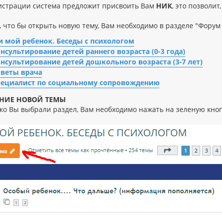
истрации система предложит присвоить Вам
НИК
, это позволи
о, что бы открыть новую тему, Вам необходимо в разделе "Фору
и мой ребенок. Беседы с психологом
нсультирование детей раннего возраста (0-3 года)
нсультирование детей дошкольного возраста (3-7 лет)
оветы врача
пециалист по социальному сопровождению
НИЕ НОВОЙ ТЕМЫ
ько Вы выбрали раздел, Вам необходимо нажать на зеленую кно