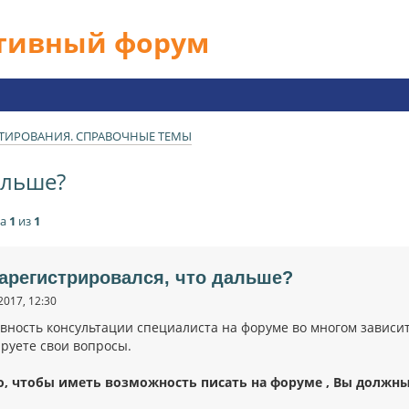
ативный форум
ТИРОВАНИЯ. СПРАВОЧНЫЕ ТЕМЫ
альше?
ца
1
из
1
зарегистрировался, что дальше?
2017, 12:30
вность консультации специалиста на форуме во многом зависит 
руете свои вопросы.
о, чтобы иметь возможность писать на форуме , Вы должн