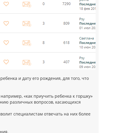
ебенка и дату его рождения, для того, что
 например, «как приучить ребенка к горшку»
дению различных вопросов, касающихся
зволит специалистам отвечать на них более
ния.