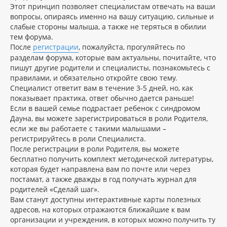
Этот принцип позволяет специалистам отвечать на ваши
вопросы, опираясь именно на вашу ситуацию, сильные и
слабые стороны малыша, а также не теряться в обилии
тем форума.
После
регистрации
, пожалуйста, прогуляйтесь по
разделам форума, которые вам актуальны, почитайте, что
пишут другие родители и специалисты, познакомьтесь с
правилами, и обязательно откройте свою тему.
Специалист ответит вам в течение 3-5 дней, но, как
показывает практика, ответ обычно дается раньше!
Если в вашей семье подрастает ребенок с синдромом
Дауна, вы можете зарегистрироваться в роли Родителя,
если же вы работаете с такими малышами –
регистрируйтесь в роли Специалиста.
После регистрации в роли Родителя, вы можете
бесплатно получить комплект методической литературы,
которая будет направлена вам по почте или через
постамат, а также дважды в год получать журнал для
родителей «Сделай шаг».
Вам станут доступны интерактивные карты полезных
адресов, на которых отражаются ближайшие к вам
организации и учреждения, в которых можно получить ту