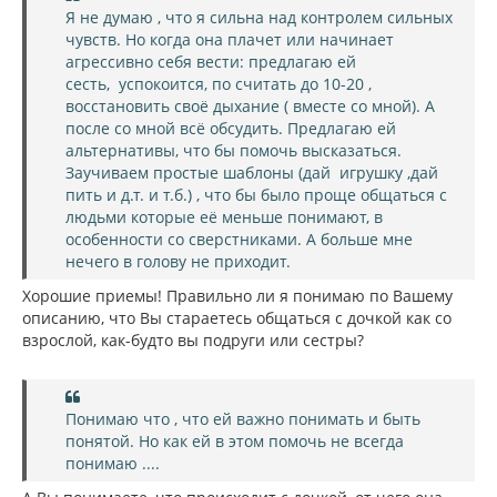
Я не думаю , что я сильна над контролем сильных
чувств. Но когда она плачет или начинает
агрессивно себя вести: предлагаю ей
сесть, успокоится, по считать до 10-20 ,
восстановить своё дыхание ( вместе со мной). А
после со мной всё обсудить. Предлагаю ей
альтернативы, что бы помочь высказаться.
Заучиваем простые шаблоны (дай игрушку ,дай
пить и д.т. и т.б.) , что бы было проще общаться с
людьми которые её меньше понимают, в
особенности со сверстниками. А больше мне
нечего в голову не приходит.
Хорошие приемы! Правильно ли я понимаю по Вашему
описанию, что Вы стараетесь общаться с дочкой как со
взрослой, как-будто вы подруги или сестры?
Понимаю что , что ей важно понимать и быть
понятой. Но как ей в этом помочь не всегда
понимаю ....