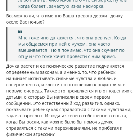
когда болеет , зачастую из-за насморка.
Возможно ли, что именно Ваша тревога держит дочку
около Вас ночью?
Мне тоже иногда кажется , что она ревнует. Когда
мы общаемся при ней с мужем , она часто
вмешивается . Но я понимаю, что она скучает по
отцу и что тоже хочет провести с ним время.
Дочка растет и ее психическое развитие подчиняется
определенным законам, а именно, то, что ребенок
начинает испытывать сильные чувства и любви, и
соперничества, и злости по отношению к родителям, в
первую очередь. Также это проявляется и в отношениях с
детьми, о которых Вы написали в своем первом
сообщении. Это естественный ход развития, однако,
показывать ребенку как справляться с такими чувствами,
задача взрослых. Исходя из своего собственного опыта,
когда Вы росли, как можно было бы помочь дочке
справляться с такими переживаниями, не прибегая к
физической агрессии?