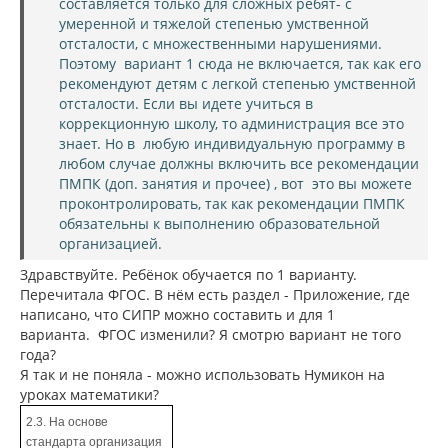
составляется только для сложных ребят- с
у
умеренной и тяжелой степенью умственной
отсталости, с множественными нарушениями.
Поэтому вариант 1 сюда не включается, так как его
рекомендуют детям с легкой степенью умственной
отсталости. Если вы идете учиться в
коррекционную школу, то администрация все это
знает. Но в любую индивидуальную программу в
любом случае должны включить все рекомендации
ПМПК (доп. занятия и прочее) , вот это вы можете
проконтролировать, так как рекомендации ПМПК
обязательны к выполнению образовательной
организацией.
Здравствуйте. Ребёнок обучается по 1 варианту.
Перечитала ФГОС. В нём есть раздел - Приложение, где
написано, что СИПР можно составить и для 1
варианта. ФГОС изменили? Я смотрю вариант не того
года?
Я так и не поняла - можно использовать Нумикон на
уроках математики?
2.3. На основе
стандарта организация