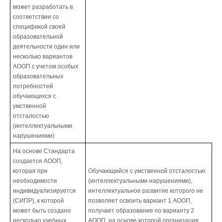
может разработать в
соответствии со
спецификой своей
образовательной
деятельности один или
несколько вариантов
АООП с учетом особых
образовательных
потребностей
обучающихся с
умственной
отсталостью
(интеллектуальными
нарушениями)
На основе Стандарта
создается АООП,
которая при
Обучающийся с умственной отсталостью
необходимости
(интеллектуальными нарушениями),
индивидуализируется
интеллектуальное развитие которого не
(СИПР), к которой
позволяет освоить вариант 1 АООП,
может быть создано
получает образование по варианту 2
несколько учебных
АООП, на основе которой организация