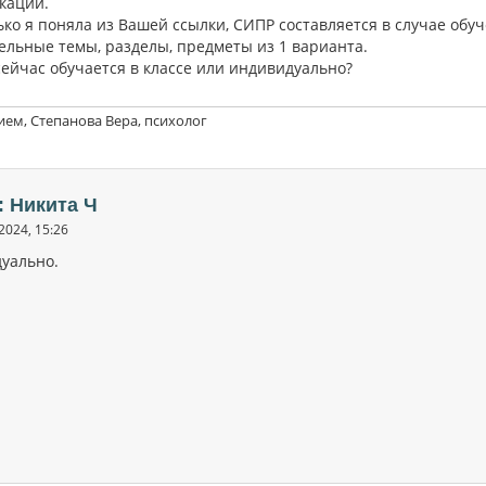
кации.
ко я поняла из Вашей ссылки, СИПР составляется в случае обуч
дельные темы, разделы, предметы из 1 варианта.
сейчас обучается в классе или индивидуально?
ием, Степанова Вера, психолог
: Никита Ч
2024, 15:26
уально.