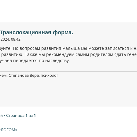
 Транслокационная форма.
2024, 08:42
вуйте! По вопросам развития малыша Вы можете записаться к 
 развитию. Также мы рекомендуем самим родителям сдать генети
учаев передаётся по наследству.
ием, Степанова Вера, психолог
й • Страница
1
из
1
ХОЛОГОМ»