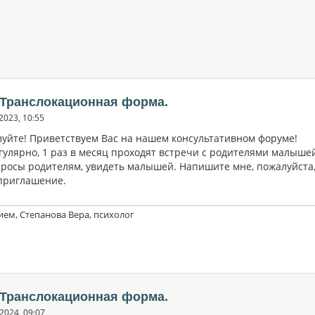
 Транслокационная форма.
2023, 10:55
вуйте! Приветствуем Вас на нашем консультативном форуме!
гулярно, 1 раз в месяц проходят встречи с родителями малышей
просы родителям, увидеть малышей. Напишите мне, пожалуйста
приглашение.
ием, Степанова Вера, психолог
 Транслокационная форма.
2024, 09:07