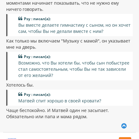
моментами начинает показывать, что не нужно ему
ничего говорить.
Psy : писал(а):
Вы вместе делаете гимнастику с сыном, но он хочет
сам, чтобы Вы не делали вместе с ним?
Как только мы включаем "Музыку с мамой", он указывает
мне на дверь.
Psy : писал(а):
Возможно, что Вы хотели бы, чтобы сын побыстрее
стал самостоятельным, чтобы Вы не так зависели
от его желаний?
Хотелось бы.
Psy : писал(а):
Матвей спит хорошо в своей кровати?
Чаще беспокойно. И Матвей один не засыпает.
Обязательно или папа и мама рядом.
В
е
р