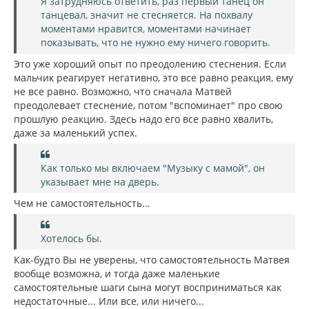
Я затрудняюсь ответить, раз первый танец он
танцевал, значит не стесняется. На похвалу
моментами нравится, моментами начинает
показывать, что не нужно ему ничего говорить.
Это уже хороший опыт по преодолению стеснения. Если
мальчик реагирует негативно, это все равно реакция, ему
не все равно. Возможно, что сначала Матвей
преодолевает стеснение, потом "вспоминает" про свою
прошлую реакцию. Здесь надо его все равно хвалить,
даже за маленький успех.
Как только мы включаем "Музыку с мамой", он
указывает мне на дверь.
Чем не самостоятельность...
Хотелось бы.
Как-будто Вы не уверены, что самостоятельность Матвея
вообще возможна, и тогда даже маленькие
самостоятельные шаги сына могут восприниматься как
недостаточные... Или все, или ничего...