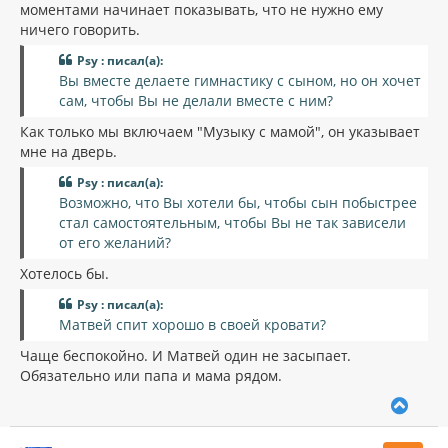
моментами начинает показывать, что не нужно ему
ничего говорить.
Psy : писал(а):
Вы вместе делаете гимнастику с сыном, но он хочет
сам, чтобы Вы не делали вместе с ним?
Как только мы включаем "Музыку с мамой", он указывает
мне на дверь.
Psy : писал(а):
Возможно, что Вы хотели бы, чтобы сын побыстрее
стал самостоятельным, чтобы Вы не так зависели
от его желаний?
Хотелось бы.
Psy : писал(а):
Матвей спит хорошо в своей кровати?
Чаще беспокойно. И Матвей один не засыпает.
Обязательно или папа и мама рядом.
В
е
р