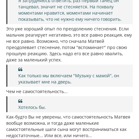
Я затрудняюсь ответить, раз первый танец он
танцевал, значит не стесняется. На похвалу
моментами нравится, моментами начинает
показывать, что не нужно ему ничего говорить.
Это уже хороший опыт по преодолению стеснения. Если
мальчик реагирует негативно, это все равно реакция, ему
не все равно. Возможно, что сначала Матвей
преодолевает стеснение, потом "вспоминает" про свою
прошлую реакцию. Здесь надо его все равно хвалить,
даже за маленький успех.
Как только мы включаем "Музыку с мамой", он
указывает мне на дверь.
Чем не самостоятельность...
Хотелось бы.
Как-будто Вы не уверены, что самостоятельность Матвея
вообще возможна, и тогда даже маленькие
самостоятельные шаги сына могут восприниматься как
недостаточные... Или все, или ничего...