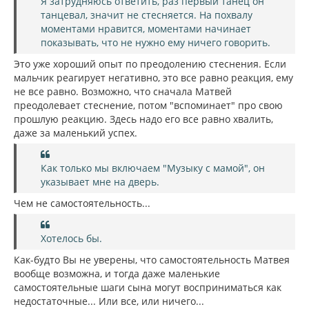
Я затрудняюсь ответить, раз первый танец он
танцевал, значит не стесняется. На похвалу
моментами нравится, моментами начинает
показывать, что не нужно ему ничего говорить.
Это уже хороший опыт по преодолению стеснения. Если
мальчик реагирует негативно, это все равно реакция, ему
не все равно. Возможно, что сначала Матвей
преодолевает стеснение, потом "вспоминает" про свою
прошлую реакцию. Здесь надо его все равно хвалить,
даже за маленький успех.
Как только мы включаем "Музыку с мамой", он
указывает мне на дверь.
Чем не самостоятельность...
Хотелось бы.
Как-будто Вы не уверены, что самостоятельность Матвея
вообще возможна, и тогда даже маленькие
самостоятельные шаги сына могут восприниматься как
недостаточные... Или все, или ничего...