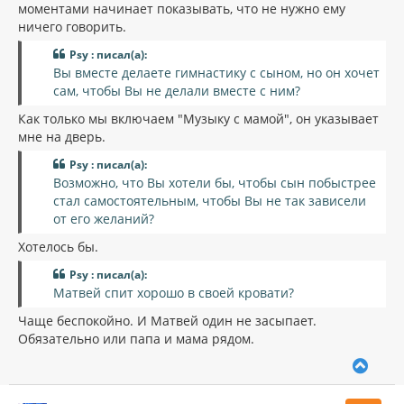
моментами начинает показывать, что не нужно ему
ничего говорить.
Psy : писал(а):
Вы вместе делаете гимнастику с сыном, но он хочет
сам, чтобы Вы не делали вместе с ним?
Как только мы включаем "Музыку с мамой", он указывает
мне на дверь.
Psy : писал(а):
Возможно, что Вы хотели бы, чтобы сын побыстрее
стал самостоятельным, чтобы Вы не так зависели
от его желаний?
Хотелось бы.
Psy : писал(а):
Матвей спит хорошо в своей кровати?
Чаще беспокойно. И Матвей один не засыпает.
Обязательно или папа и мама рядом.
В
е
р