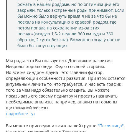
рожать в нашем роддоме, но по оптимизации его
закрыли, только экстренные роды принимают. Если
бы можно было вернуть время я не за что бы не
поехала на консультацию в краевой роддом, где
потом попала на сохранении из-за этих
поездок(каждую 1,5-2 недели 360 км туда и 360
обратно, 2 суток без сна). Возможно тогда у нас не
было бы сопутствующих
Мы рады, что Вы пользуетесь Дневником развития.
Невролог хорошо ведет Федю со своей стороны.
Но все же синдром Дауна - это главный фактор,
определяющий особенности развития. При этом остается
актуальным лечить то, что требуется. У нас есть график
того, за чем надо обязательно следить. Вы можете
показывать его своему педиатру и просить назначать
необходимые анализы, например, анализ на гормоны
щитовидной железы.
подробнее тут
Вы можете присоединиться к нашей группе
"Песочница"
.
У нас есть групповой чат в Телеграмме