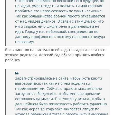
Сына очень люблю, но беспокоит его будущее, он
не ходит, умеет сидеть и ползать. Самая главная
проблема это невозможность получить лечение.
Так как большинство врачей просто отказывается
от нас, увидев диагноз. В связи с этим думаю, что
ни о садике, ни о школе речь в дальнейшем не
идет. Город у нас небольшой, специалистов по
данному профилю нет, поэтому нас просто никуда
не возьмут.
Большинство наших малышей ходят в садики, если того
желают родители. Детский сад обязан принять любого
ребенка.
Зарегистрировалась на сайте, чтобы хоть как-то
выговориться, так как не с кем поделиться
переживаниями. Сейчас стараюсь максимально
загрузить себя делами, чтобы меньше времени
оставалось на мысли. Поступила учиться, чтобы в
дальнейшем была возможность работать удалённо.
Так как через 1,5 года заканчивается отпуск по
уходу за ребенком и тогда с работы буду вынуждена