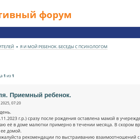
ативный форум
ИТЕЛЕЙ
Я И МОЙ РЕБЕНОК. БЕСЕДЫ С ПСИХОЛОГОМ
ца
1
из
1
ля. Приемный ребенок.
2025, 07:20
день.
.11.2023 г.р.) сразу после рождения оставлена мамой в учереж
аю её в доме малютки примерно в течении месяца. В скором вр
 ее домой.
ожалуйста рекомендации по выстраиванию взаимоотношений с 