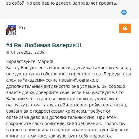
за собой, но все равно делает. Заправляет кровать.
В
е
р
Psy
н
у
т
ь
#4 Re: Любимая Валерия!!!
с
С
01 сен 2025, 22:06
я
о
к
о
Здравствуйте, Мария!
н
б
База у Вас уже есть и хорошая: девочка самостоятельна, у
щ
а
нее достаточно собственного пространства. Лере даются
е
ч
н
сложно "академические навыки", однако, в
а
и
л
дополнительных активностях она успешна. Вы хорошо
е
у
знаете дочку, доверяйте себе, если Вы чувствуете, что
Валерии что-то дается слишком сложно, уменьшите
нагрузку в этом, так как сейчас перестройка организма,
связанная с подростковым кризисом, требует от
организма девочки дополнительных сил. При этом,
сохраняйте свою родительские требования. Подростку
важно на них опираться, хотя она и протестует. Хорошая
книга на тему того, как чувствует себя подросток