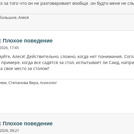
з за того что он не разговаривает вообще .он будто меня не с
большое. Алеся
: Плохое поведение
2026, 17:45
уйте, Алеся! Действительно, сложно, когда нет понимания. Сог
примере, когда все садятся за стол, испытывает ли Саид, напр
а свое место за столом?
ием, Степанова Вера, психолог
: Плохое поведение
2026, 09:21