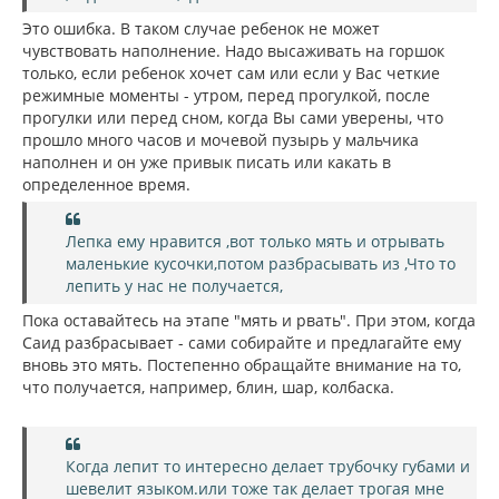
Это ошибка. В таком случае ребенок не может
чувствовать наполнение. Надо высаживать на горшок
только, если ребенок хочет сам или если у Вас четкие
режимные моменты - утром, перед прогулкой, после
прогулки или перед сном, когда Вы сами уверены, что
прошло много часов и мочевой пузырь у мальчика
наполнен и он уже привык писать или какать в
определенное время.
Лепка ему нравится ,вот только мять и отрывать
маленькие кусочки,потом разбрасывать из ,Что то
лепить у нас не получается,
Пока оставайтесь на этапе "мять и рвать". При этом, когда
Саид разбрасывает - сами собирайте и предлагайте ему
вновь это мять. Постепенно обращайте внимание на то,
что получается, например, блин, шар, колбаска.
Когда лепит то интересно делает трубочку губами и
шевелит языком.или тоже так делает трогая мне