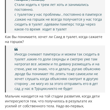
Стали ходить к трем лет хоть и занимались
постоянно.
с туалетом у нас проблемы , постоянно в памперсе
,сажаю на горшок не всегда получается у нас тогда
сходить в туалет ,одеваем памперс тогда через
какое-то время ходит в туалет
Как Вы понимаете, хочет ли Саид в туалет, когда сажаете
на горшок?
Иногда снимает памперсы и можем так сходить в
туалет ,какие-то доли секунды и смотрю уже там
натрогал все ,можем и по дивану размещать и на
стене,.уже не знаю, что и делать ,ругаю объясняю
,вроде бы понимает Но ,опять тоже самое,или не
хочет слушать когда объясняю смотрит в другую
сторону ..не могу из за этого отправить его в дет
сад ,у нас в Турции,никто не будет
Мальчик находится на той стадии развития, когда дети
интересуются тем, что получилось в результате их
усилий от собственного тела. Надо во-первых,