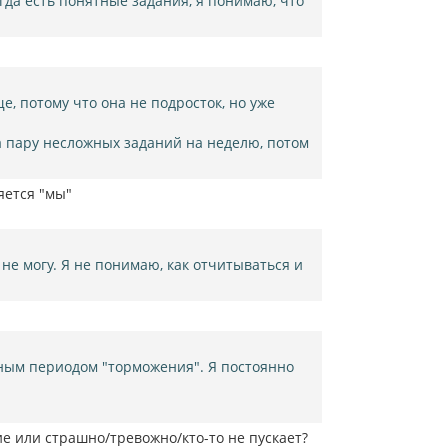
огда есть понятные задания, я понимаю, что
е, потому что она не подросток, но уже
а пару несложных заданий на неделю, потом
яется "мы"
 не могу. Я не понимаю, как отчитываться и
жным периодом "торможения". Я постоянно
ие или страшно/тревожно/кто-то не пускает?