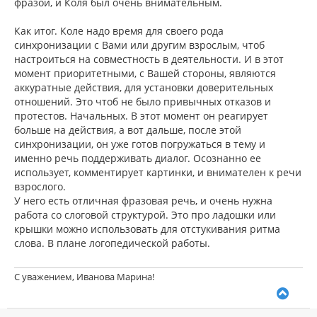
фразой, и Коля был очень внимательным.
Как итог. Коле надо время для своего рода
синхронизации с Вами или другим взрослым, чтоб
настроиться на совместность в деятельности. И в этот
момент приоритетными, с Вашей стороны, являются
аккуратные действия, для установки доверительных
отношений. Это чтоб не было привычных отказов и
протестов. Начальных. В этот момент он реагирует
больше на действия, а вот дальше, после этой
синхронизации, он уже готов погружаться в тему и
именно речь поддерживать диалог. Осознанно ее
использует, комментирует картинки, и внимателен к речи
взрослого.
У него есть отличная фразовая речь, и очень нужна
работа со слоговой структурой. Это про ладошки или
крышки можно использовать для отстукивания ритма
слова. В плане логопедической работы.
С уважением, Иванова Марина!
В
е
р