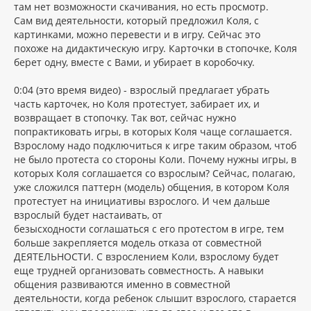
там нет возможности скачивания, но есть просмотр.
Сам вид деятельности, который предложил Коля, с
картинками, можно перевести и в игру. Сейчас это
похоже на дидактическую игру. Карточки в стопочке, Коля
берет одну, вместе с Вами, и убирает в коробочку.
0:04 (это время видео) - взрослый предлагает убрать
часть карточек, но Коля протестует, забирает их, и
возвращает в стопочку. Так вот, сейчас нужно
попрактиковать игры, в которых Коля чаще соглашается.
Взрослому надо подключиться к игре таким образом, чтоб
не было протеста со стороны Коли. Почему нужны игры, в
которых Коля соглашается со взрослым? Сейчас, полагаю,
уже сложился паттерн (модель) общения, в котором Коля
протестует на инициативы взрослого. И чем дальше
взрослый будет настаивать, от
безысходности соглашаться с его протестом в игре, тем
больше закрепляется модель отказа от совместной
ДЕЯТЕЛЬНОСТИ. С взрослением Коли, взрослому будет
еще трудней организовать совместность. А навыки
общения развиваются именно в совместной
деятельности, когда ребенок слышит взрослого, старается