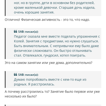
а
и
ног, но в группе, дети в основном без родителей,
л
е
кроме маленькой девочки. Старшая дочь ходила,
у
очень хорошие занятия.
Отлично! Физическая активность - это то, что надо.
SAB: писал(а):
Педагог сказала мне вместе поделать упражнения с
Колей. Занятия с предметами, но нужно слушаться.
Быть внимательным. С непривычки ему было даже
физически сложновато. Он быстро отлынивать
стал. Отвлекался, гундосил, хотел поиграть.
Это на самом занятии или уже дома, дополнительно?
SAB: писал(а):
Думаю попробовать вместе с кем-то еще из
родных. Я расстроилась.
А почему расстроились то? Занятие было первое или уже
несколько их было?