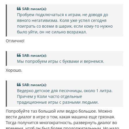
SAB: писал(а):
Пробуем подключаться к играм, не доводя до
явного негативизма. Коля уже успел сегодня
поиграть со всеми в шарик, если кому-то нужно
было уйти, он не сильно возражал.
Отлично!
SAB: писал(а):
Мы попробуем игры с буквами и вернемся.
Хорошо.
SAB: писал(а):
Ведерко детское для песочницы, около 1 литра.
Причем у Коли часто отдельные
традиционные игры с разными людьми.
Попробуйте таз большой или ведро большое. Можно
вести диалог в игре о том, какая машина еще грязная.
Тогда получится многократность, развернуть диалог во
времени, чтоб он был более продолжительным. Но надо