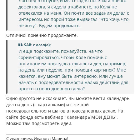
Логопед в отпуске, и мы сегодня посетили нового
дефектолога, я сидела в кабинете, но Коля не
отвлекался на меня. Он почти все задания делал с
интересом, но порой тоже выдвигал "что хочу, что
не хочу". Будем продолжать.
Отлично! Конечно продолжайте.
SAB: писал(а):
И еще подскажите, пожалуйста, на что
сориентироваться, чтобы Коле помочь с
пониманием последовательности дел, например,
на день или неделю, при помощи картинок? Мне
кажется, ему может быть интересно. Или лучше
начать с последовательности малых действий для
простого повседневного дела?
Одно другого не исключает. Вы можете вести календарь
дел на день (с картинками) и с четкой
последовательности шагов в повседневных делах. На
сайте фонда есть вебинар "Календарь МОЙ ДЕНЬ".
Можно там подсмотреть идеи.
С уважением, Иванова Марина!