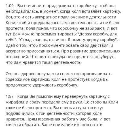
1:09 - Вы начинаете придерживать коробочку, чтоб она
не отодвигалась, в момент, когда Коля вставляет карточку.
Вот, это и есть аккуратное подключение к деятельности
Коли, чтоб и продолжалась сама деятельность, и не было
протеста. Коля понял, что коробочку не забирают. И вот
тут Вам можно прокомментировать: "Держу коробку, для
тебя". "Складываешь, отлично. Я помогу, держу коробку", -
идея о том, чтоб прокомментировать свои действия, и
аккуратно присоединяться. Про развитие доверительных
отношений. Что ничто никуда не спрячется, не уберут,
что Вам нравится такая деятельность.
Очень здорово получается совместно проговаривать
содержимое картинок. Коля не протестует, когда Вы
продолжаете удерживать коробочку.
1:57 - Когда Вы помогли ему перевернуть картинку с
жирафом, и сразу передали ему в руки. Со стороны Коли
тоже не было протеста. Вы очень аккуратно и тут
подключились к той деятельности, которая Коле
нравится. Прям ювелирная работа у Вас была. И вот
хочется обратить Ваше внимание именно на эти