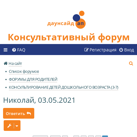
Консультативный форум
FAQ
Регистрация
Вход
П
На сайт
о
Список форумов
и
ФОРУМЫ ДЛЯ РОДИТЕЛЕЙ
с
КОНСУЛЬТИРОВАНИЕ ДЕТЕЙ ДОШКОЛЬНОГО ВОЗРАСТА (3-7)
к
Николай, 03.05.2021
Ответить