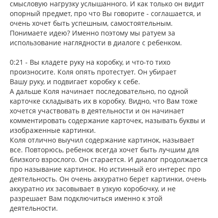
смысловую нагрузку услышанного. И как только он видит
опорный предмет, про что Вы говорите - соглашается, и
очень хочет быть успешным, самостоятельным.
Понимаете идею? Именно поэтому мы ратуем за
использование наглядности в диалоге с ребенком.
0:21 - Вы кладете руку на коробку, и что-то тихо
произносите. Коля опять протестует. Он убирает
Вашу руку, и подвигает коробку к себе.
А дальше Коля начинает последовательно, по одной
карточке складывать их в коробку. Видно, что Вам тоже
хочется участвовать в деятельности и он начинает
комментировать содержание карточек, называть буквы и
изображенные картинки.
Коля отлично выучил содержание картинок, называет
все. Повторюсь, ребенок всегда хочет быть лучшим для
близкого взрослого. Он старается. И диалог продолжается
про называние картинок. Но истинный его интерес про
деятельность. Он очень аккуратно берет картинки, очень
аккуратно их засовывает в узкую коробочку, и не
разрешает Вам подключиться именно к этой
деятельности.