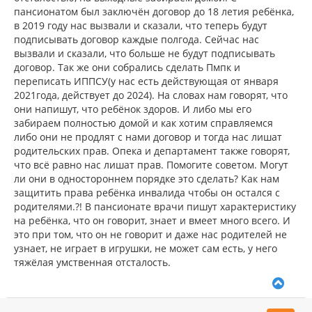
пансионатом был заключён договор до 18 летия ребёнка,
в 2019 году нас вызвали и сказали, что теперь будут
подписывать договор каждые полгода. Сейчас нас
вызвали и сказали, что больше не будут подписывать
договор. Так же они собрались сделать Пмпк и
переписать ИППСУ(у нас есть действующая от января
2021года, действует до 2024). На словах нам говорят, что
они напишут, что ребёнок здоров. И либо мы его
забираем полностью домой и как хотим справляемся
либо они не продлят с нами договор и тогда нас лишат
родительских прав. Опека и департамент также говорят,
что всё равно нас лишат прав. Помогите советом. Могут
ли они в одностороннем порядке это сделать? Как нам
защитить права ребёнка инвалида чтобы он остался с
родителями.?! В пансионате врачи пишут характеристику
на ребёнка, что он говорит, знает и вмеет много всего. И
это при том, что он не говорит и даже нас родителей не
узнает, не играет в игрушки, не может сам есть, у него
тяжёлая умственная отсталость.
В
е
р