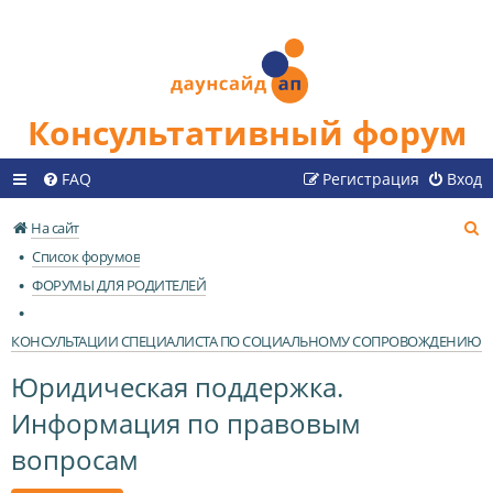
Консультативный форум
FAQ
Регистрация
Вход
П
На сайт
о
Список форумов
и
ФОРУМЫ ДЛЯ РОДИТЕЛЕЙ
с
к
КОНСУЛЬТАЦИИ СПЕЦИАЛИСТА ПО СОЦИАЛЬНОМУ СОПРОВОЖДЕНИЮ
Юридическая поддержка.
Информация по правовым
вопросам