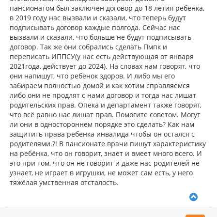
пансионатом был заключён договор до 18 летия ребёнка,
в 2019 году нас вызвали и сказали, что теперь будут
подписывать договор каждые полгода. Сейчас нас
вызвали и сказали, что больше не будут подписывать
договор. Так же они собрались сделать Пмпк и
переписать ИППСУ(у нас есть действующая от января
2021года, действует до 2024). На словах нам говорят, что
они напишут, что ребёнок здоров. И либо мы его
забираем полностью домой и как хотим справляемся
либо они не продлят с нами договор и тогда нас лишат
родительских прав. Опека и департамент также говорят,
что всё равно нас лишат прав. Помогите советом. Могут
ли они в одностороннем порядке это сделать? Как нам
защитить права ребёнка инвалида чтобы он остался с
родителями.?! В пансионате врачи пишут характеристику
на ребёнка, что он говорит, знает и вмеет много всего. И
это при том, что он не говорит и даже нас родителей не
узнает, не играет в игрушки, не может сам есть, у него
тяжёлая умственная отсталость.
В
е
р