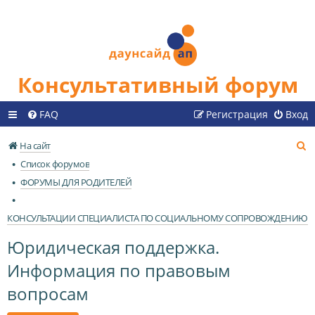
Консультативный форум
FAQ
Регистрация
Вход
П
На сайт
о
Список форумов
и
ФОРУМЫ ДЛЯ РОДИТЕЛЕЙ
с
к
КОНСУЛЬТАЦИИ СПЕЦИАЛИСТА ПО СОЦИАЛЬНОМУ СОПРОВОЖДЕНИЮ
Юридическая поддержка.
Информация по правовым
вопросам