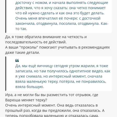
досточку с ножом, и начала выполнять следующие
действия, что я хочу сказать: она четко понимает
что ей нужно сделать и как она это будет делать.
Очень меня впечатлил её почерк: с досточкой
закончила, отодвинула, посолила, отодвинула. Как-
то так.
Да, я тоже обратила внимание на четкость и
последовательность ее действий.
А ваши "проколы" помогают учитывать в рекомендациях
даже такие детали.
Да, мы ещё яичницу сегодня утром жарили, я тоже
записала, но там получилось однотипное видео, как
я уже снимала, но интересный момент, сначала
взяла маленькую терку, потёрла, не понравилось,
взяла большую.
Ира, а не могли бы вы разместить тот отрывок, где
Варюша меняет терку?
Очень интересный момент. Она ведь отказалась в
прошлый раз, когда вы предложили, она отказалась. А
теперь попробовала маленькую и отказалась сама.