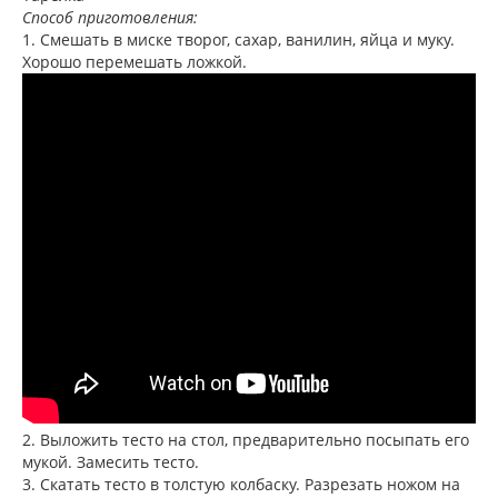
Способ приготовления:
1. Смешать в миске творог, сахар, ванилин, яйца и муку.
Хорошо перемешать ложкой.
2. Выложить тесто на стол, предварительно посыпать его
мукой. Замесить тесто.
3. Скатать тесто в толстую колбаску. Разрезать ножом на