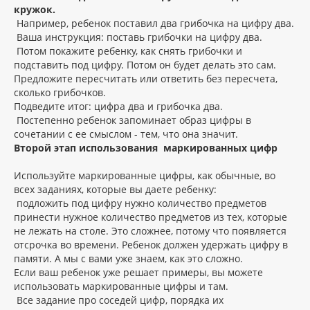
кружок.
Например, ребенок поставил два грибочка на цифру два.
Ваша инструкция: поставь грибочки на цифру два.
Потом покажите ребенку, как снять грибочки и
подставить под цифру. Потом он будет делать это сам.
Предложите пересчитать или ответить без пересчета,
сколько грибочков.
Подведите итог: цифра два и грибочка два.
Постепенно ребенок запоминает образ цифры в
сочетании с ее смыслом - тем, что она значит.
Второй этап использования маркированных цифр
Используйте маркированные цифры, как обычные, во
всех заданиях, которые вы даете ребенку:
подложить под цифру нужно количество предметов
принести нужное количество предметов из тех, которые
не лежать на столе. Это сложнее, потому что появляется
отсрочка во времени. Ребенок должен удержать цифру в
памяти. А мы с вами уже знаем, как это сложно.
Если ваш ребенок уже решает примеры, вы можете
использовать маркированные цифры и там.
Все задание про соседей цифр, порядка их