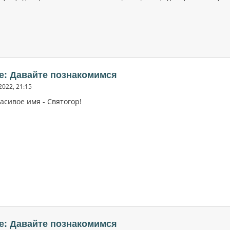
e: Давайте познакомимся
2022, 21:15
асивое имя - Святогор!
e: Давайте познакомимся