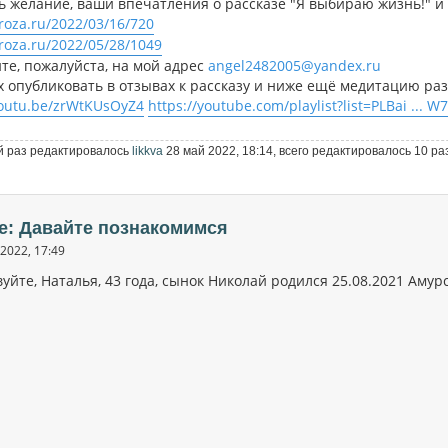
ть желание, ваши впечатления о рассказе "Я выбираю жизнь!"
proza.ru/2022/03/16/720
proza.ru/2022/05/28/1049
те, пожалуйста, на мой адрес
angel2482005@yandex.ru
их опубликовать в отзывах к рассказу и ниже ещё медитацию ра
youtu.be/zrWtKUsOyZ4
https://youtube.com/playlist?list=PLBai ... 
 раз редактировалось
likkva
28 май 2022, 18:14, всего редактировалось 10 ра
e: Давайте познакомимся
2022, 17:49
уйте, Наталья, 43 года, сынок Николай родился 25.08.2021 Амурс