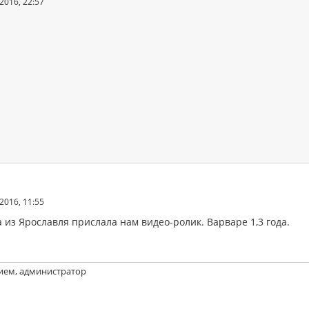
2016, 22:57
2016, 11:55
 из Ярославля прислала нам видео-ролик. Варваре 1,3 года.
ием, администратор