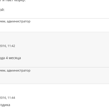
ой:
ием, администратор
2016, 11:42
ода 4 месяца
ием, администратор
2016, 11:44
годика