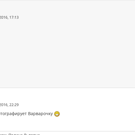
2016, 17:13
2016, 22:29
тографирует Варварочку
ием, Полина Львовна