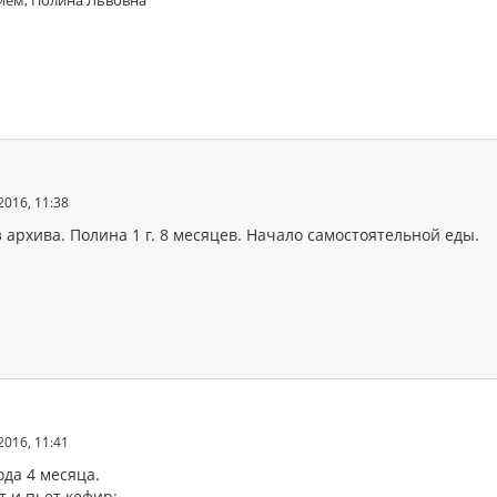
2016, 11:38
 архива. Полина 1 г. 8 месяцев. Начало самостоятельной еды.
2016, 11:41
ода 4 месяца.
т и пьет кефир: