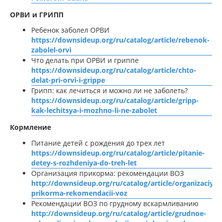
ОРВИ и ГРИПП
Ребенок заболел ОРВИ
https://downsideup.org/ru/catalog/article/rebenok-
zabolel-orvi
Что делать при ОРВИ и гриппе
https://downsideup.org/ru/catalog/article/chto-
delat-pri-orvi-i-grippe
Грипп: как лечиться и можно ли не заболеть?
https://downsideup.org/ru/catalog/article/gripp-
kak-lechitsya-i-mozhno-li-ne-zabolet
Кормление
Питание детей с рождения до трех лет
https://downsideup.org/ru/catalog/article/pitanie-
detey-s-rozhdeniya-do-treh-let
Организация прикорма: рекомендации ВОЗ
http://downsideup.org/ru/catalog/article/organizaciya-
prikorma-rekomendacii-voz
Рекомендации ВОЗ по грудному вскармливанию
http://downsideup.org/ru/catalog/article/grudnoe-