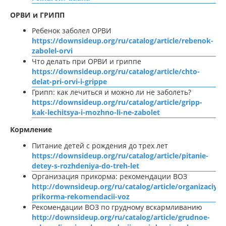
ОРВИ и ГРИПП
Ребенок заболел ОРВИ
https://downsideup.org/ru/catalog/article/rebenok-
zabolel-orvi
Что делать при ОРВИ и гриппе
https://downsideup.org/ru/catalog/article/chto-
delat-pri-orvi-i-grippe
Грипп: как лечиться и можно ли не заболеть?
https://downsideup.org/ru/catalog/article/gripp-
kak-lechitsya-i-mozhno-li-ne-zabolet
Кормление
Питание детей с рождения до трех лет
https://downsideup.org/ru/catalog/article/pitanie-
detey-s-rozhdeniya-do-treh-let
Организация прикорма: рекомендации ВОЗ
http://downsideup.org/ru/catalog/article/organizaciya-
prikorma-rekomendacii-voz
Рекомендации ВОЗ по грудному вскармливанию
http://downsideup.org/ru/catalog/article/grudnoe-