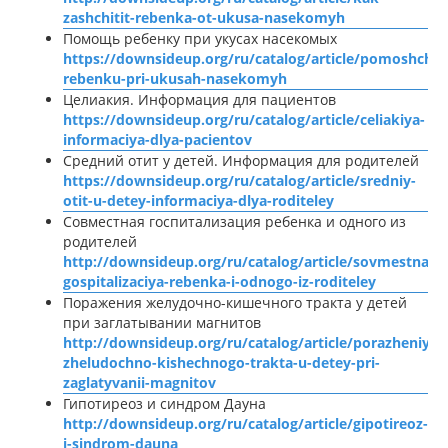
zashchitit-rebenka-ot-ukusa-nasekomyh
Помощь ребенку при укусах насекомых
https://downsideup.org/ru/catalog/article/pomoshch-
rebenku-pri-ukusah-nasekomyh
Целиакия. Информация для пациентов
https://downsideup.org/ru/catalog/article/celiakiya-
informaciya-dlya-pacientov
Средний отит у детей. Информация для родителей
https://downsideup.org/ru/catalog/article/sredniy-
otit-u-detey-informaciya-dlya-roditeley
Совместная госпитализация ребенка и одного из
родителей
http://downsideup.org/ru/catalog/article/sovmestnaya
gospitalizaciya-rebenka-i-odnogo-iz-roditeley
Поражения желудочно-кишечного тракта у детей
при заглатывании магнитов
http://downsideup.org/ru/catalog/article/porazheniya-
zheludochno-kishechnogo-trakta-u-detey-pri-
zaglatyvanii-magnitov
Гипотиреоз и синдром Дауна
http://downsideup.org/ru/catalog/article/gipotireoz-
i-sindrom-dauna