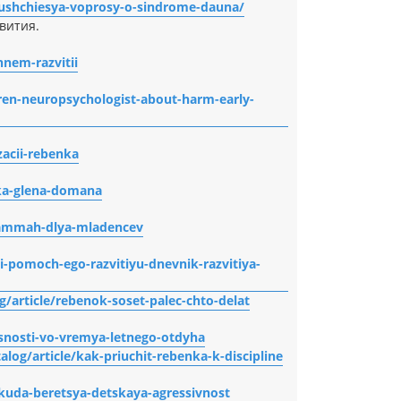
yushchiesya-voprosy-o-sindrome-dauna/
звития.
nnem-razvitii
dren-neuropsychologist-about-harm-early-
zacii-rebenka
ika-glena-domana
grammah-dlya-mladencev
i-pomoch-ego-razvitiyu-dnevnik-razvitiya-
g/article/rebenok-soset-palec-chto-delat
asnosti-vo-vremya-letnego-otdyha
log/article/kak-priuchit-rebenka-k-discipline
tkuda-beretsya-detskaya-agressivnost