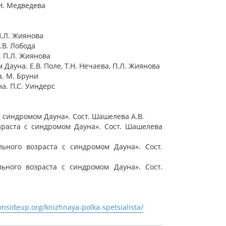
.Н. Медведева
 П.Л. Жиянова
.В. Лобода
. П.Л. Жиянова
ауна. Е.В. Поле, Т.Н. Нечаева, П.Л. Жиянова
а. М. Бруни
а. П.С. Уиндерс
 синдромом Дауна». Сост. Шашелева А.В.
раста с синдромом Дауна». Сост. Шашелева
ного возраста с синдромом Дауна». Сост.
ного возраста с синдромом Дауна». Сост.
wnsideup.org/knizhnaya-polka-spetsialista/