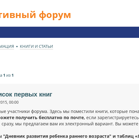
ативный форум
РМАЦИЯ
КНИГИ И СТАТЬИ
ца
1
из
1
исок первых книг
2015, 00:00
ые участники форума. Здесь мы поместили книги, которые пон
ожете получить бесплатно по почте,
если зарегистрируетесь
 сразу, мы предлагаем вам их электронный вариант. Вы можете 
 "Дневник развития ребенка раннего возраста" и таблиц «Я