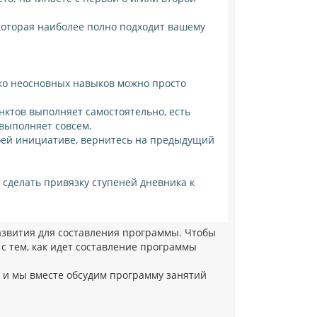
 которая наиболее полно подходит вашему
ко неосновных навыков можно просто
нктов выполняет самостоятельно, есть
 выполняет совсем.
воей инициативе, вернитесь на предыдущий
 сделать привязку ступеней дневника к
азвития для составления программы. Чтобы
 с тем, как идет составление программы
м и мы вместе обсудим программу занятий