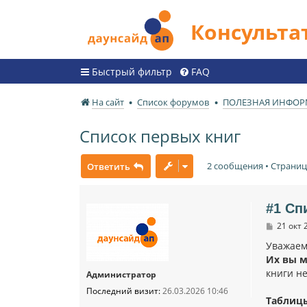
Консульт
Быстрый фильтр
FAQ
На сайт
Список форумов
ПОЛЕЗНАЯ ИНФО
Список первых книг
2 сообщения • Страни
Ответить
#1 Сп
С
21 окт 
о
о
Уважаем
б
Их вы м
щ
книги не
е
Администратор
н
Последний визит:
26.03.2026 10:46
и
Таблицы
е