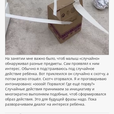
На занятии мне важно было, чтоб малыш «случайно»
обнаруживал разные предметы. Сам проявлял к ним
интерес. Обычно я подстраиваюсь под случайное
действие ребёнка. Вот приклеился он случайно к скотчу, а
потом резко отошёл. Скотч оторвался. Я и проговариваю
интонировано: «оооой! Порвался! Где ещё порву?»
Случайные действия принимаем за инициативу и
многократно выполняем подобные, чтоб сформировался
образ действия. Это для будущей фразы надо. Пока
разворачиваем диалог на интересе ребёнка.