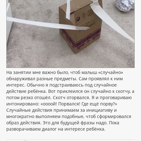
На занятии мне важно было, чтоб малыш «случайно»
обнаруживал разные предметы. Сам проявлял к ним
интерес. Обычно я подстраиваюсь под случайное
действие ребёнка. Вот приклеился он случайно к скотчу, а
потом резко отошёл. Скотч оторвался. Я и проговариваю
интонировано: «оооой! Порвался! Где ещё порву?»
Случайные действия принимаем за инициативу и
многократно выполняем подобные, чтоб сформировался
образ действия. Это для будущей фразы надо. Пока
разворачиваем диалог на интересе ребёнка.