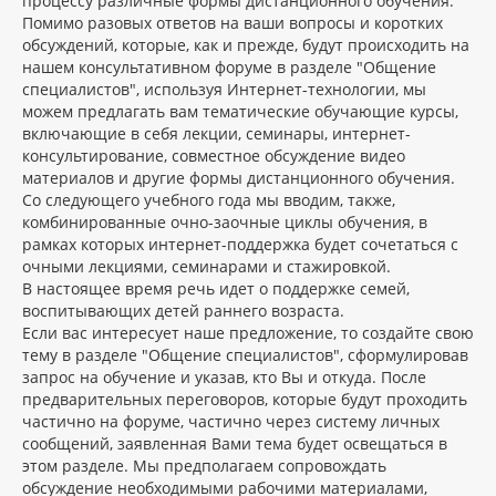
процессу различные формы дистанционного обучения.
Помимо разовых ответов на ваши вопросы и коротких
обсуждений, которые, как и прежде, будут происходить на
нашем консультативном форуме в разделе "Общение
специалистов", используя Интернет-технологии, мы
можем предлагать вам тематические обучающие курсы,
включающие в себя лекции, семинары, интернет-
консультирование, совместное обсуждение видео
материалов и другие формы дистанционного обучения.
Со следующего учебного года мы вводим, также,
комбинированные очно-заочные циклы обучения, в
рамках которых интернет-поддержка будет сочетаться с
очными лекциями, семинарами и стажировкой.
В настоящее время речь идет о поддержке семей,
воспитывающих детей раннего возраста.
Если вас интересует наше предложение, то создайте свою
тему в разделе "Общение специалистов", сформулировав
запрос на обучение и указав, кто Вы и откуда. После
предварительных переговоров, которые будут проходить
частично на форуме, частично через систему личных
сообщений, заявленная Вами тема будет освещаться в
этом разделе. Мы предполагаем сопровождать
обсуждение необходимыми рабочими материалами,