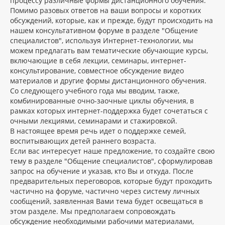
процессу различные формы дистанционного обучения.
Помимо разовых ответов на ваши вопросы и коротких
обсуждений, которые, как и прежде, будут происходить на
нашем консультативном форуме в разделе "Общение
специалистов", используя Интернет-технологии, мы
можем предлагать вам тематические обучающие курсы,
включающие в себя лекции, семинары, интернет-
консультирование, совместное обсуждение видео
материалов и другие формы дистанционного обучения.
Со следующего учебного года мы вводим, также,
комбинированные очно-заочные циклы обучения, в
рамках которых интернет-поддержка будет сочетаться с
очными лекциями, семинарами и стажировкой.
В настоящее время речь идет о поддержке семей,
воспитывающих детей раннего возраста.
Если вас интересует наше предложение, то создайте свою
тему в разделе "Общение специалистов", сформулировав
запрос на обучение и указав, кто Вы и откуда. После
предварительных переговоров, которые будут проходить
частично на форуме, частично через систему личных
сообщений, заявленная Вами тема будет освещаться в
этом разделе. Мы предполагаем сопровождать
обсуждение необходимыми рабочими материалами,