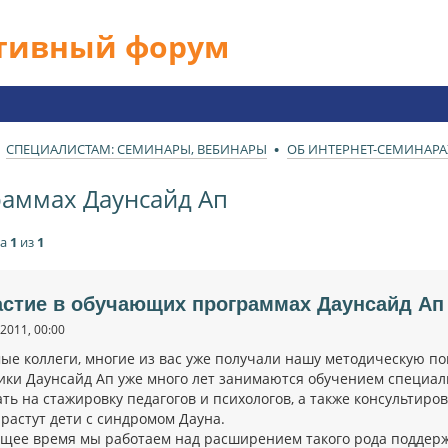
ативный форум
СПЕЦИАЛИСТАМ: СЕМИНАРЫ, ВЕБИНАРЫ
ОБ ИНТЕРНЕТ-СЕМИНАРА
раммах Даунсайд Ап
ца
1
из
1
астие в обучающих программах Даунсайд Ап
2011, 00:00
ые коллеги, многие из вас уже получали нашу методическую п
ики Даунсайд Ап уже много лет занимаются обучением специали
ть на стажировку педагогов и психологов, а также консультиро
 растут дети с синдромом Дауна.
ящее время мы работаем над расширением такого рода поддерж