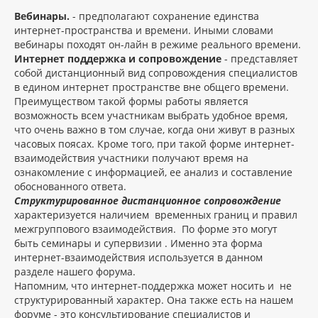
Вебинары.
- предполагают сохранение единства
интернет-пространства и времени. Иными словами
вебинары походят он-лайн в режиме реального времени.
Интернет поддержка и сопровождение
- представляет
собой дистанционный вид сопровождения специалистов
в едином интернет пространстве вне общего времени.
Преимуществом такой формы работы является
возможность всем участникам выбрать удобное время,
что очень важно в том случае, когда они живут в разных
часовых поясах. Кроме того, при такой форме интернет-
взаимодействия участники получают время на
ознакомление с информацией, ее анализ и составление
обоснованного ответа.
Структурированное дистанционное сопровождение
характеризуется наличием временных границ и правил
межгруппового взаимодействия. По форме это могут
быть семинары и супервизии . Именно эта форма
интернет-взаимодействия используется в данном
разделе нашего форума.
Напомним, что интернет-поддержка может носить и не
структурированный характер. Она также есть на нашем
форуме - это консультирование специалистов и