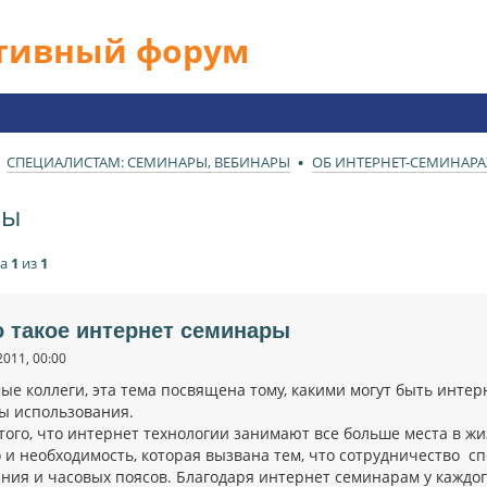
ативный форум
СПЕЦИАЛИСТАМ: СЕМИНАРЫ, ВЕБИНАРЫ
ОБ ИНТЕРНЕТ-СЕМИНАРА
ры
ца
1
из
1
о такое интернет семинары
2011, 00:00
ые коллеги, эта тема посвящена тому, какими могут быть инте
ы использования.
того, что интернет технологии занимают все больше места в жи
о и необходимость, которая вызвана тем, что сотрудничество с
ния и часовых поясов. Благодаря интернет семинарам у каждог