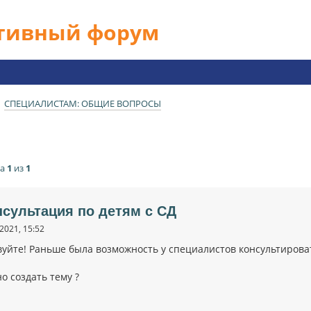
ативный форум
СПЕЦИАЛИСТАМ: ОБЩИЕ ВОПРОСЫ
ца
1
из
1
нсультация по детям с СД
2021, 15:52
уйте! Раньше была возможность у специалистов консультировать
о создать тему ?