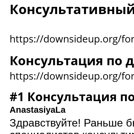
Консультативны
https://downsideup.org/fo
Консультация по д
https://downsideup.org/f
#1 Консультация по
AnastasiyaLa
Здравствуйте! Раньше б