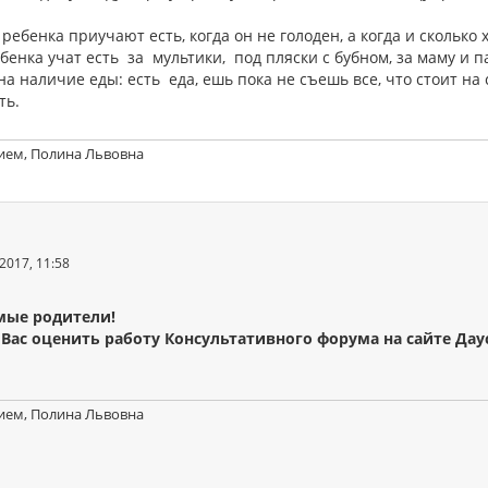
ребенка приучают есть, когда он не голоден, а когда и сколько 
бенка учат есть за мультики, под пляски с бубном, за маму и 
 на наличие еды: есть еда, ешь пока не съешь все, что стоит н
ть.
ием, Полина Львовна
2017, 11:58
мые родители!
Вас оценить работу Консультативного форума на сайте Дау
ием, Полина Львовна