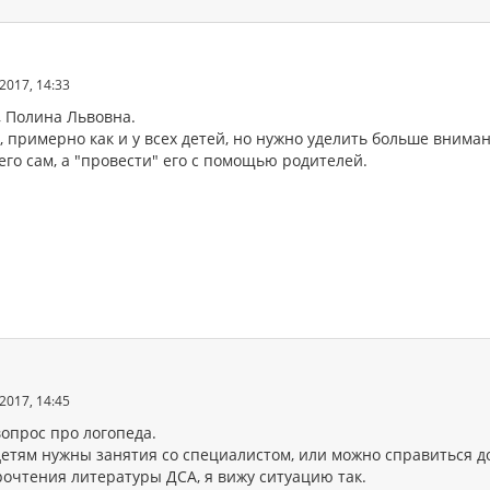
2017, 14:33
, Полина Львовна.
 примерно как и у всех детей, но нужно уделить больше вниман
го сам, а "провести" его с помощью родителей.
2017, 14:45
вопрос про логопеда.
етям нужны занятия со специалистом, или можно справиться до
рочтения литературы ДСА, я вижу ситуацию так.