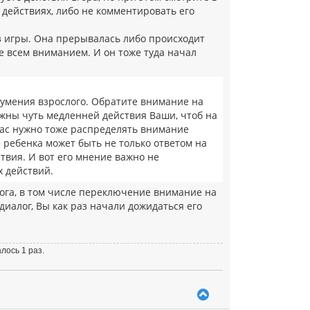
о действиях, либо не комментировать его
з игры. Она прерывалась либо происходит
ке всем вниманием. И он тоже туда начал
 умения взрослого. Обратите внимание на
нужны чуть медленней действия Ваши, чтоб на
час нужно тоже распределять внимание
 ребенка может быть не только ответом на
твия. И вот его мнение важно не
 действий.
лога, в том числе переключение внимание на
иалог, Вы как раз начали дожидаться его
лось 1 раз.
В
е