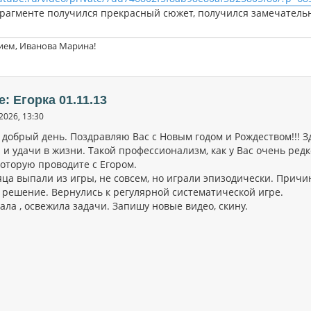
фрагменте получился прекрасный сюжет, получился замечател
ием, Иванова Марина!
e: Егорка 01.11.13
2026, 13:30
 добрый день. Поздравляю Вас с Новым годом и Рождеством!!! 
и удачи в жизни. Такой профессионализм, как у Вас очень редк
которую проводите с Егором.
яца выпали из игры, не совсем, но играли эпизодически. Причи
 решение. Вернулись к регулярной систематической игре.
ла , освежила задачи. Запишу новые видео, скину.