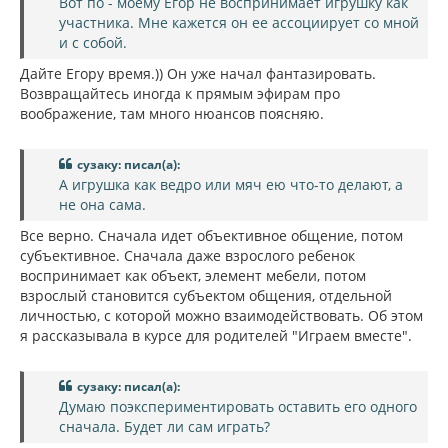
Вот по - моему Егор не воспринимает игрушку как
участника. Мне кажется он ее ассоциирует со мной
и с собой.
Дайте Егору время.)) Он уже начал фантазировать.
Возвращайтесь иногда к прямым эфирам про
воображение, там много нюансов поясняю.
сузаку: писал(а):
А игрушка как ведро или мяч ею что-то делают, а
не она сама.
Все верно. Сначала идет объективное общение, потом
субъективное. Сначала даже взрослого ребенок
воспринимает как объект, элемент мебели, потом
взрослый становится субъектом общения, отдельной
личностью, с которой можно взаимодействовать. Об этом
я рассказывала в курсе для родителей "Играем вместе".
сузаку: писал(а):
Думаю поэкспериментировать оставить его одного
сначала. Будет ли сам играть?