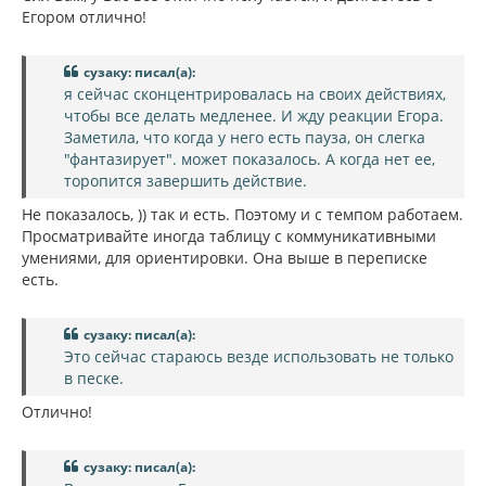
Егором отлично!
сузаку: писал(а):
я сейчас сконцентрировалась на своих действиях,
чтобы все делать медленее. И жду реакции Егора.
Заметила, что когда у него есть пауза, он слегка
"фантазирует". может показалось. А когда нет ее,
торопится завершить действие.
Не показалось, )) так и есть. Поэтому и с темпом работаем.
Просматривайте иногда таблицу с коммуникативными
умениями, для ориентировки. Она выше в переписке
есть.
сузаку: писал(а):
Это сейчас стараюсь везде использовать не только
в песке.
Отлично!
сузаку: писал(а):