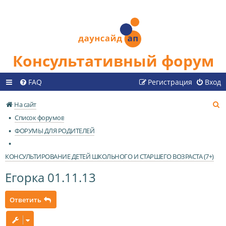
Консультативный форум
FAQ
Регистрация
Вход
П
На сайт
о
Список форумов
и
ФОРУМЫ ДЛЯ РОДИТЕЛЕЙ
с
к
КОНСУЛЬТИРОВАНИЕ ДЕТЕЙ ШКОЛЬНОГО И СТАРШЕГО ВОЗРАСТА (7+)
Егорка 01.11.13
Ответить