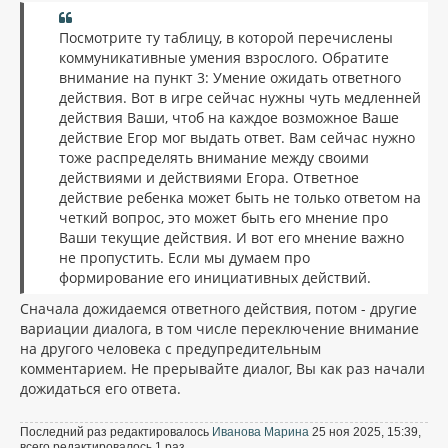
Посмотрите ту таблицу, в которой перечислены
коммуникативные умения взрослого. Обратите
внимание на пункт 3: Умение ожидать ответного
действия. Вот в игре сейчас нужны чуть медленней
действия Ваши, чтоб на каждое возможное Ваше
действие Егор мог выдать ответ. Вам сейчас нужно
тоже распределять внимание между своими
действиями и действиями Егора. Ответное
действие ребенка может быть не только ответом на
четкий вопрос, это может быть его мнение про
Ваши текущие действия. И вот его мнение важно
не пропустить. Если мы думаем про
формирование его инициативных действий.
Сначала дожидаемся ответного действия, потом - другие
вариации диалога, в том числе переключение внимание
на другого человека с предупредительным
комментарием. Не прерывайте диалог, Вы как раз начали
дожидаться его ответа.
Последний раз редактировалось
Иванова Марина
25 ноя 2025, 15:39,
всего редактировалось 1 раз.